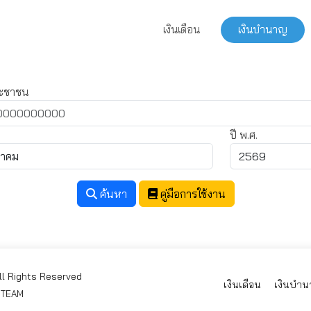
เงินเดือน
เงินบำนาญ
ระชาชน
ปี พ.ศ.
ค้นหา
คู่มือการใช้งาน
All Rights Reserved
เงินเดือน
เงินบำ
2 TEAM