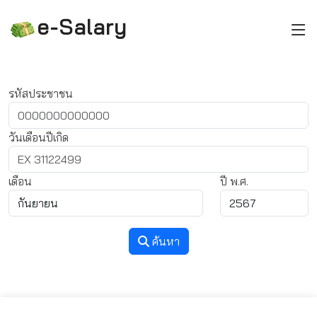
e-Salary
รหัสประชาชน
วันเดือนปีเกิด
เดือน
ปี พ.ศ.
ค้นหา